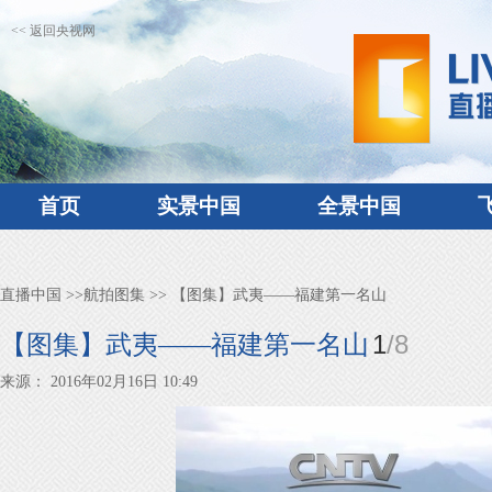
<< 返回央视网
首页
实景中国
全景中国
直播中国
>>
航拍图集
>> 【图集】武夷——福建第一名山
1
/
8
【图集】武夷——福建第一名山
来源： 2016年02月16日 10:49