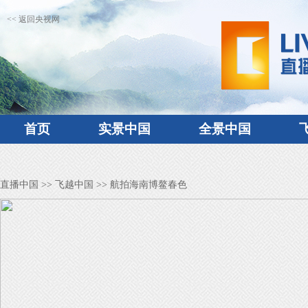
<< 返回央视网
首页
实景中国
全景中国
直播中国
>>
飞越中国
>> 航拍海南博鳌春色