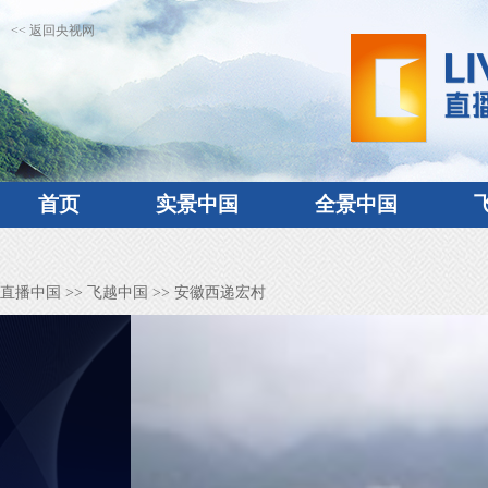
<< 返回央视网
首页
实景中国
全景中国
直播中国
>>
飞越中国
>> 安徽西递宏村