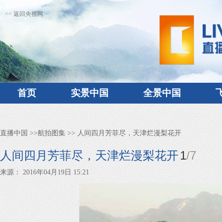
<< 返回央视网
首页
实景中国
全景中国
直播中国
>>
航拍图集
>> 人间四月芳菲尽，天津烂漫梨花开
1
/
7
人间四月芳菲尽，天津烂漫梨花开
来源： 2016年04月19日 15:21