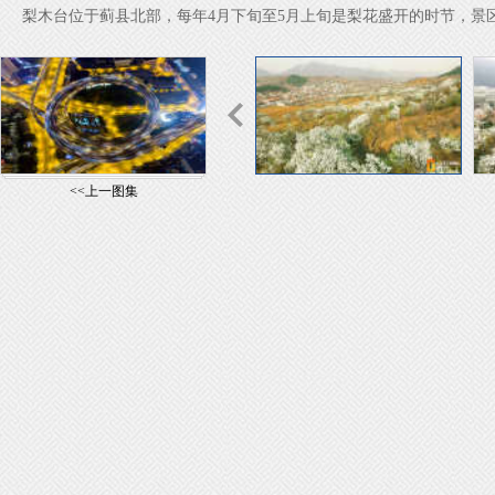
梨木台位于蓟县北部，每年4月下旬至5月上旬是梨花盛开的时节，景
<<上一图集