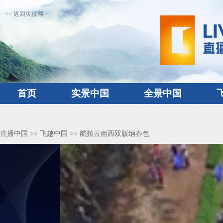
<< 返回央视网
首页
实景中国
全景中国
直播中国
>>
飞越中国
>> 航拍云南西双版纳春色