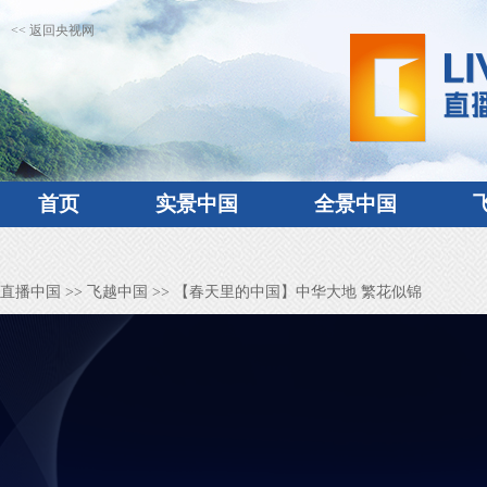
<< 返回央视网
首页
实景中国
全景中国
直播中国
>>
飞越中国
>> 【春天里的中国】中华大地 繁花似锦