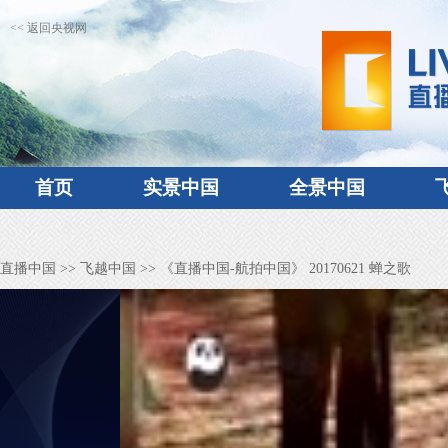
<< 返回央视网
首页
实景中国
全景中国
直播中国
>>
飞越中国
>> 《直播中国-航拍中国》 20170621 蝉之歌