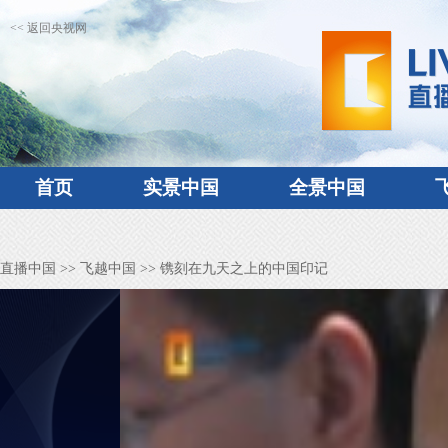
<< 返回央视网
首页
实景中国
全景中国
直播中国
>>
飞越中国
>> 镌刻在九天之上的中国印记