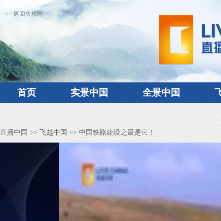
<< 返回央视网
首页
实景中国
全景中国
直播中国
>>
飞越中国
>> 中国铁路建设之最是它！