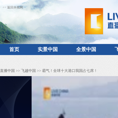
<< 返回央视网
首页
实景中国
全景中国
直播中国
>>
飞越中国
>> 霸气！全球十大港口我国占七席！