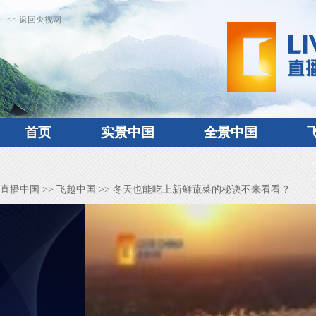
<< 返回央视网
首页
实景中国
全景中国
直播中国
>>
飞越中国
>> 冬天也能吃上新鲜蔬菜的秘诀不来看看？