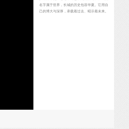
名字属于世界，长城的历史包容华夏。它用自
己的博大与深厚，承载着过去、昭示着未来。