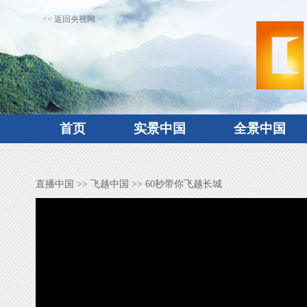
<< 返回央视网
首页
实景中国
全景中国
直播中国
>>
飞越中国
>> 60秒带你飞越长城