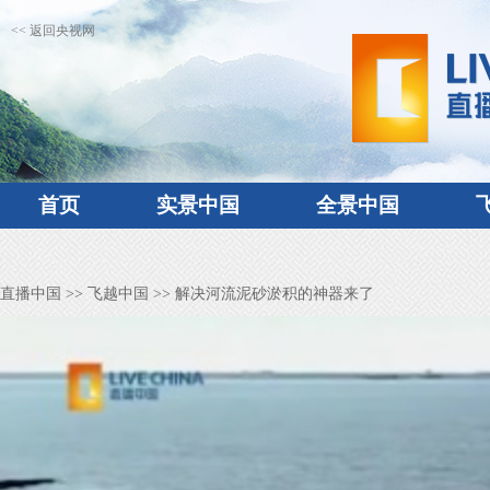
<< 返回央视网
首页
实景中国
全景中国
直播中国
>>
飞越中国
>> 解决河流泥砂淤积的神器来了