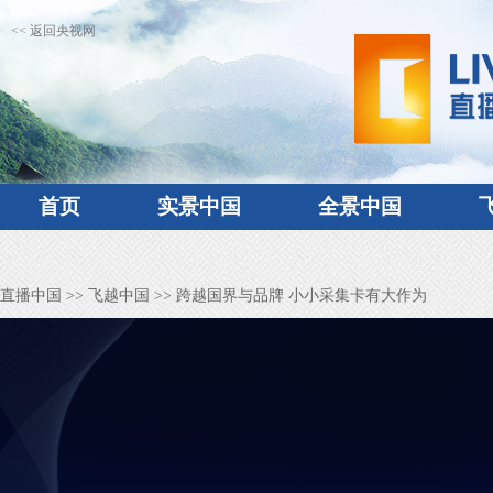
<< 返回央视网
首页
实景中国
全景中国
直播中国
>>
飞越中国
>> 跨越国界与品牌 小小采集卡有大作为